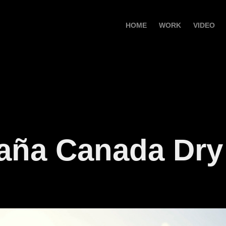
HOME
WORK
VIDEO
ña Canada Dry