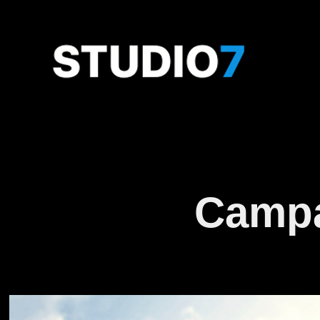
Campa