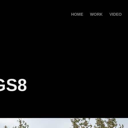
HOME
WORK
VIDEO
GS8