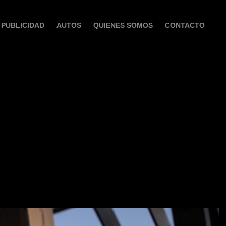
PUBLICIDAD
AUTOS
QUIENES SOMOS
CONTACTO