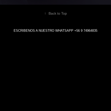
↑
Back to Top
ESCRIBENOS A NUESTRO WHATSAPP +56 9 74964835